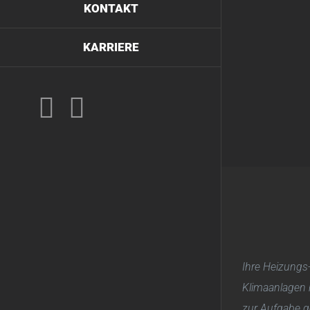
KONTAKT
KARRIERE
Instagram
Facebook
Ihre Heizungs
Klimaanlagen 
zur Aufgabe 