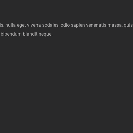
s, nulla eget viverra sodales, odio sapien venenatis massa, quis 
e, bibendum blandit neque.