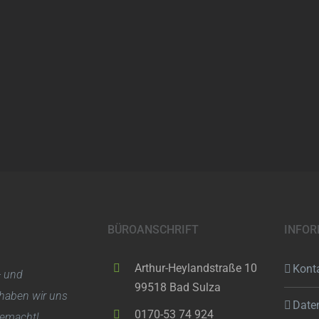
BÜROANSCHRIFT
INFOR
Arthur-Heylandstraße 10
Kont
- und
99518 Bad Sulza
haben wir uns
Date
0170-53 74 924
gemacht!