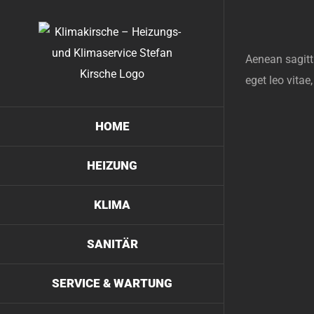
Skip
to
content
Aenean sagitti
eget leo vita
HOME
HEIZUNG
KLIMA
SANITÄR
SERVICE & WARTUNG